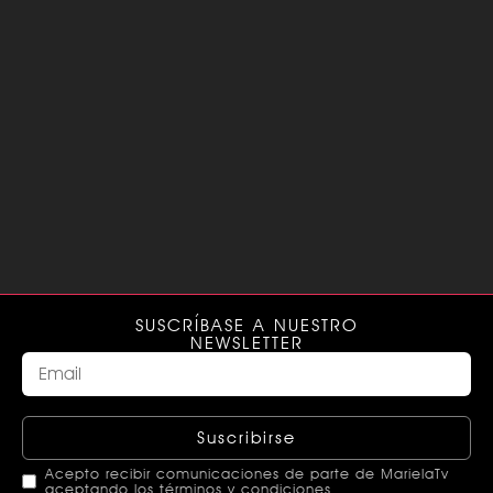
SUSCRÍBASE A NUESTRO
NEWSLETTER
Suscribirse
Acepto recibir comunicaciones de parte de MarielaTv
aceptando los términos y condiciones