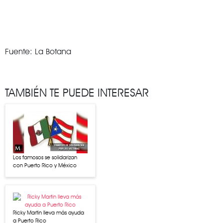
Fuente: La Botana
TAMBIÉN TE PUEDE INTERESAR
Los famosos se solidarizan
con Puerto Rico y México
Ricky Martin lleva más ayuda
a Puerto Rico