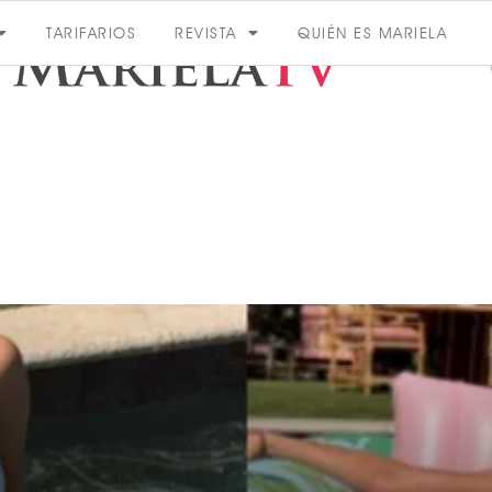
TARIFARIOS
REVISTA
QUIÉN ES MARIELA
ACTUALIDAD
VER MÁS
VER TODAS LAS CATEGORÍAS