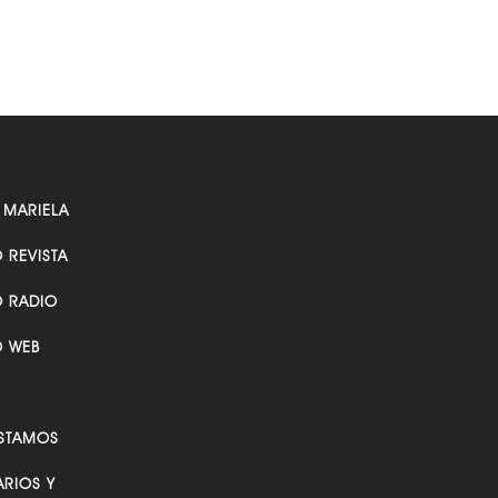
 MARIELA
O REVISTA
O RADIO
O WEB
STAMOS
RIOS Y