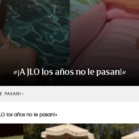
«¡A JLO los años no le pasan!»
E PASAN!»
JLO los años no le pasan!»