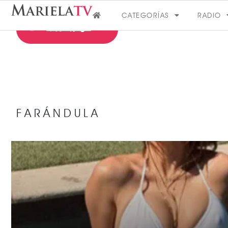
CATEGORÍAS
RADIO
FARÁNDULA
FARÁNDULA
VER MÁS