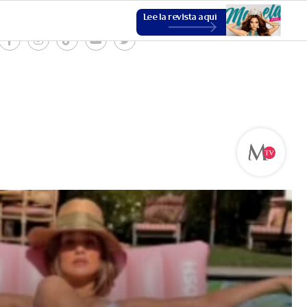
Lee la revista aquí
ESTILO DE VIDA
VER MÁS