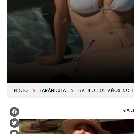
INICIO
FARÁNDULA
«¡A JLO LOS AÑOS NO L
«¡A 