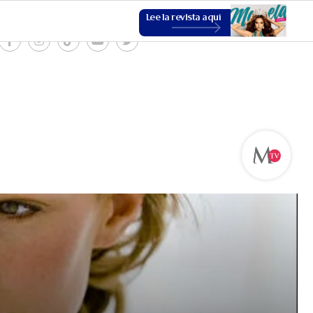
Lee la revista aquí
ESTILO DE VIDA
VER MÁS