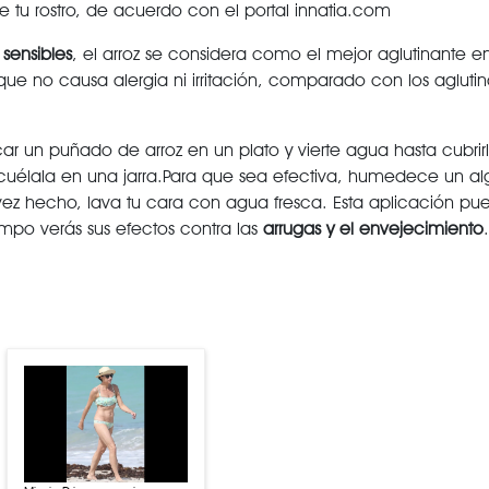
re tu rostro, de acuerdo con el portal innatia.com
 sensibles
, el arroz se considera como el mejor aglutinante en
ue no causa alergia ni irritación, comparado con los aglutin
ar un puñado de arroz en un plato y vierte agua hasta cubrirl
uélala en una jarra.
Para que sea efectiva, humedece un al
 vez hecho, lava tu cara con agua fresca. Esta aplicación pu
mpo verás sus efectos contra las
arrugas y el envejecimiento
.