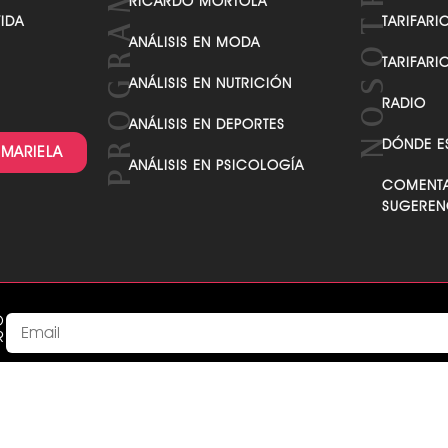
RICARDO MÓRTOLA
VIDA
TARIFARI
ANÁLISIS EN MODA
TARIFARI
ANÁLISIS EN NUTRICIÓN
RADIO
ANÁLISIS EN DEPORTES
DÓNDE E
 MARIELA
ANÁLISIS EN PSICOLOGÍA
COMENTA
SUGEREN
O
R
Acepto recibir comunicaciones de parte de MarielaTv acepta
This