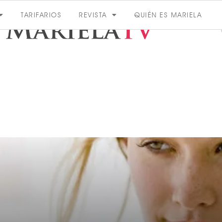
TARIFARIOS
REVISTA
QUIÉN ES MARIELA
ACTUALIDAD
VER MÁS
VER TODAS LAS CATEGORÍAS