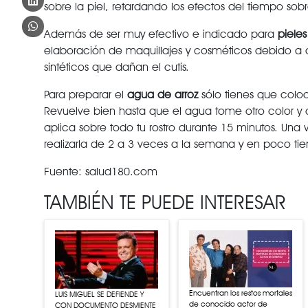
sobre la piel, retardando los efectos del tiempo sob
Además de ser muy efectivo e indicado para
pieles
elaboración de maquillajes y cosméticos debido a q
sintéticos que dañan el cutis.
Para preparar el
agua de arroz
sólo tienes que coloc
Revuelve bien hasta que el agua tome otro color y c
aplica sobre todo tu rostro durante 15 minutos. Una
realizarla de 2 a 3 veces a la semana y en poco tie
Fuente: salud180.com
TAMBIÉN TE PUEDE INTERESAR
Encuentran los restos mortales
LUIS MIGUEL SE DEFIENDE Y
de conocido actor de
CON DOCUMENTO DESMIENTE