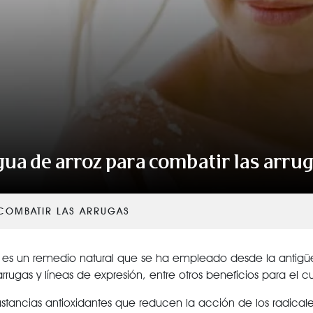
ua de arroz para combatir las arru
COMBATIR LAS ARRUGAS
l
es un remedio natural que se ha empleado desde la antig
rugas y líneas de expresión, entre otros beneficios para el cut
ustancias antioxidantes que reducen la acción de los radicales