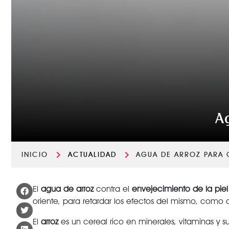
Ag
INICIO
ACTUALIDAD
AGUA DE ARROZ PARA 
El
agua de arroz
contra el
envejecimiento de la pie
oriente, para retardar los efectos del mismo, como ar
El
arroz
es un cereal rico en minerales, vitaminas y s