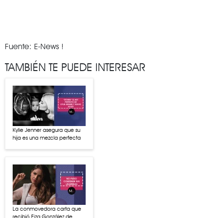
Fuente: E-News !
TAMBIÉN TE PUEDE INTERESAR
Kylie Jenner asegura que su
hija es una mezcla perfecta
La conmovedora carta que
recibió Eiza González de