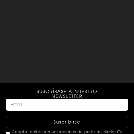
SUSCRÍBASE A NUESTRO
NEWSLETTER
Suscribirse
Acepto recibir comunicaciones de parte de MarielaTv