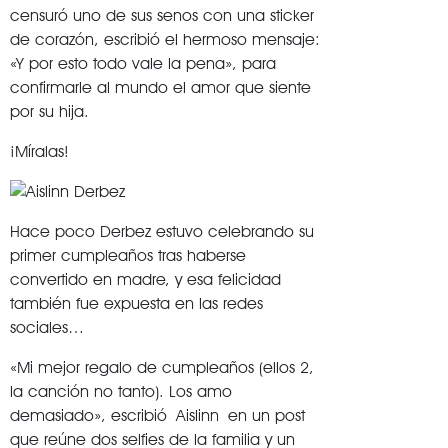
censuró uno de sus senos con una sticker
de corazón, escribió el hermoso mensaje:
«Y por esto todo vale la pena», para
confirmarle al mundo el amor que siente
por su hija.
¡Míralas!
Hace poco Derbez estuvo celebrando su
primer cumpleaños tras haberse
convertido en madre, y esa felicidad
también fue expuesta en las redes
sociales…
«Mi mejor regalo de cumpleaños (ellos 2,
la canción no tanto). Los amo
demasiado», escribió Aislinn en un post
que reúne dos selfies de la familia y un