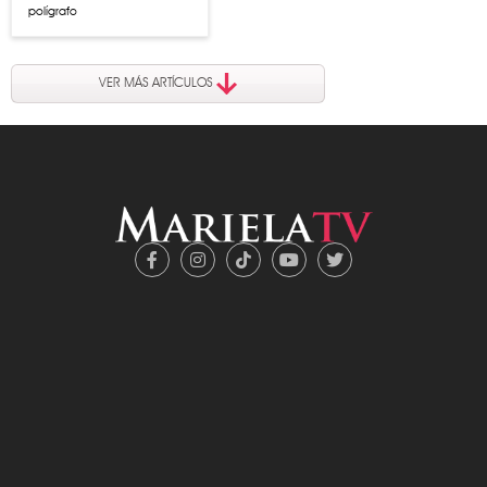
polígrafo
VER MÁS ARTÍCULOS