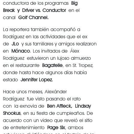
conductora de los programas
Big
Break y Driver vs. Conductor
en el
canal
Golf Channel.
La reportera también acompañó a
Rodríguez en las actividades que el ex
de
JLo
y sus familiares y amigos realizaron
en
Mónaco
. Los invitados de Álex
Rodriguez estuvieron un lujoso almuerzo
en el restaurante
Bagatelle
, en St. Tropez,
donde hasta hace algunos días había
estado
Jennifer Lopez.
Hace unos meses, Alexánder
Rodríguez fue visto pasando el rato
con la exnovia de
Ben Affleck,
Lindsay
Shookus
, en su fiesta de cumpleaños. De
acuerdo con un video que reveló el sitio
de entretenimiento
Page Six
, ambos