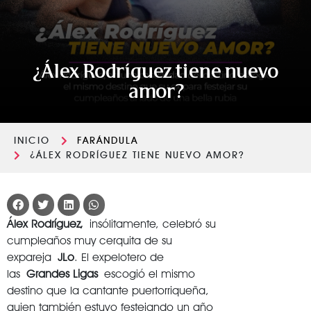
¿Álex Rodríguez tiene nuevo
amor?
INICIO
FARÁNDULA
¿ÁLEX RODRÍGUEZ TIENE NUEVO AMOR?
Álex Rodríguez,
insólitamente, celebró su
cumpleaños muy cerquita de su
expareja
JLo
. El expelotero de
las
Grandes Ligas
escogió el mismo
destino que la cantante puertorriqueña,
quien también estuvo festejando un año