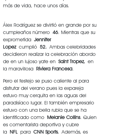
más de vida, hace unos días.
Álex Rodríguez se divirtió en grande por su
cumpleaños número
46
. Mientras que su
exprometida
Jennifer
Lopez
cumplió
52.
Ambas celebridades
decidieron realizar la celebración abordo
de en un lujoso yate en
Saint Tropez,
en
la maravillosa
Riviera Francesa
.
Pero el festejo se puso caliente al para
disfrutar del verano pues la expareja
estuvo muy cerquita en las aguas del
paradisíaco lugar. El también empresario
estuvo con una bella rubia que se ha
identificado como
Melanie Collins
. Quien
es comentarista deportiva y cubre
la
NFL
para
CNN Sports.
Además, es