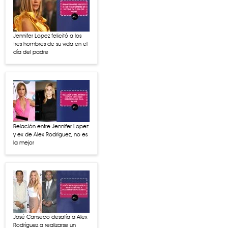
Jennifer Lopez felicitó a los
tres hombres de su vida en el
día del padre
Relación entre Jennifer Lopez
y ex de Alex Rodríguez, no es
la mejor
José Canseco desafía a Alex
Rodríguez a realizarse un