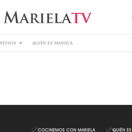
REVISTA
QUIÉN ES MARIELA
ACTUALIDAD
VER MÁS
COCINEMOS CON MARIELA
QUIÉN ES