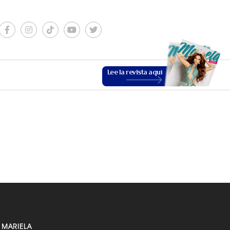
Lee la revista aquí
ESTILO DE VIDA
VER MÁS
 MARIELA