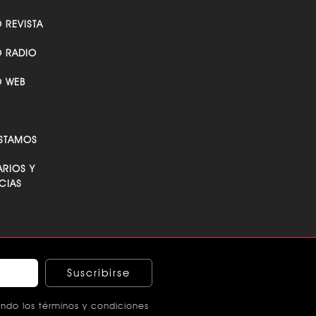
O REVISTA
O RADIO
O WEB
STAMOS
RIOS Y
CIAS
Suscribirse
ndo los términos y condiciones