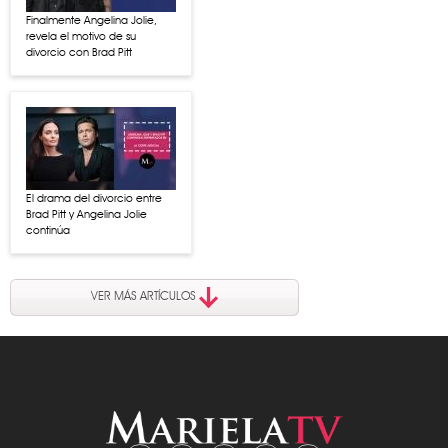
Finalmente Angelina Jolie,
revela el motivo de su
divorcio con Brad Pitt
El drama del divorcio entre
Brad Pitt y Angelina Jolie
continúa
VER MÁS ARTÍCULOS