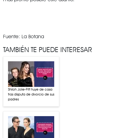
Fuente: La Botana
TAMBIÉN TE PUEDE INTERESAR
Shiloh Jolie-Pitt huye de casa
tras disputa de divorcio de sus
padres