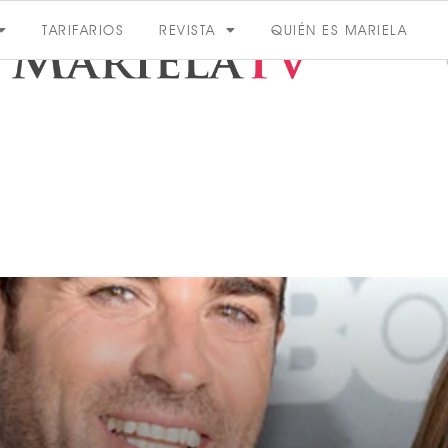
TARIFARIOS
REVISTA
QUIÉN ES MARIELA
ACTUALIDAD
VER MÁS
VER TODAS LAS CATEGORÍAS