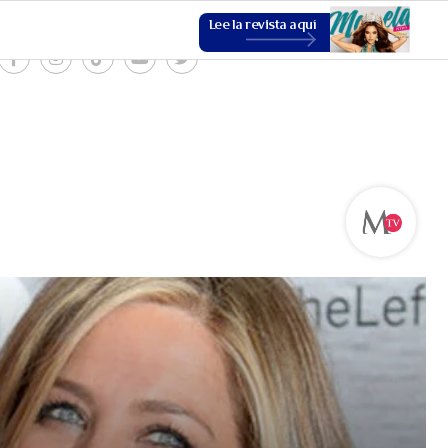
Lee la revista aquí
ESTILO DE VIDA
VER MÁS