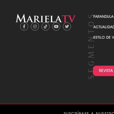
FARANDULA
ACTUALIDA
ESTILO DE 
REVISTA
SUSCRÍBASE A NUESTR