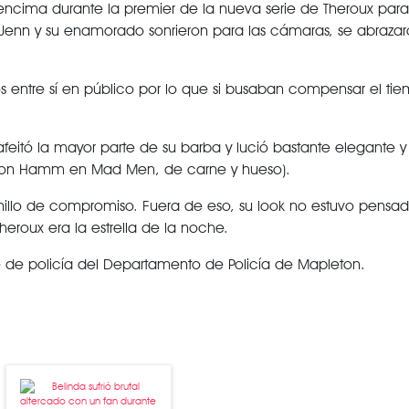
encima durante la premier de la nueva serie de Theroux par
y Jenn y su enamorado sonrieron para las cámaras, se abrazar
entre sí en público por lo que si busaban compensar el ti
eitó la mayor parte de su barba y lució bastante elegante y 
Jon Hamm en Mad Men, de carne y hueso).
nillo de compromiso. Fuera de eso, su look no estuvo pensa
heroux era la estrella de la noche.
efe de policía del Departamento de Policía de Mapleton.