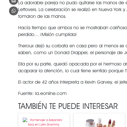
La adorable pareja no pudo quitarse las manos de 
Leftovers. La celebración se realizó en Nueva York 
tomaron de las manos.
Hacía tiempo que ambos no se mostraban cariñosos 
perdido… ¡Misión cumplida!
Theroux dejó su corbata en casa pero al menos se af
saben, como un Donald Drapper, el personaje de 
Ella por su parte, quedó opacada por el hermoso a
acaparar la atención, lo cual tiene sentido porque T
El actor de 42 años interpreta a Kevin Garvey, el j
Fuente: la.eonline.com
TAMBIÉN TE PUEDE INTERESAR