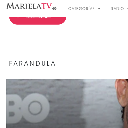
CATEGORÍAS
RADIO
FARÁNDULA
FARÁNDULA
VER MÁS