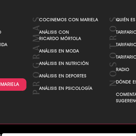
COCINEMOS CON MARIELA
QUIÉN ES
D
ANÁLISIS CON
TARIFARI
RICARDO MÓRTOLA
VIDA
TARIFARI
ANÁLISIS EN MODA
TARIFARI
ANÁLISIS EN NUTRICIÓN
RADIO
ANÁLISIS EN DEPORTES
DÓNDE E
 MARIELA
ANÁLISIS EN PSICOLOGÍA
COMENTA
SUGEREN
O