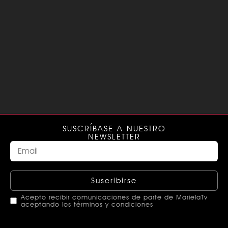
SUSCRÍBASE A NUESTRO
NEWSLETTER
Suscribirse
Acepto recibir comunicaciones de parte de MarielaTv
aceptando los términos y condiciones
This