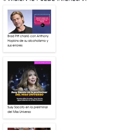
Brad Pitt charló con Anthony
Hopkins de su alcoholismo y
sus errores
Susy Sacoto en la preliminar
del Miss Universo