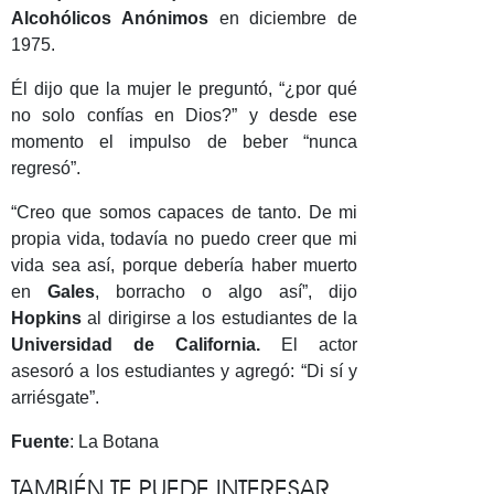
Alcohólicos Anónimos
en diciembre de
1975.
Él dijo que la mujer le preguntó, “¿por qué
no solo confías en Dios?” y desde ese
momento el impulso de beber “nunca
regresó”.
“Creo que somos capaces de tanto. De mi
propia vida, todavía no puedo creer que mi
vida sea así, porque debería haber muerto
en
Gales
, borracho o algo así”, dijo
Hopkins
al dirigirse a los estudiantes de la
Universidad de California.
El actor
asesoró a los estudiantes y agregó: “Di sí y
arriésgate”.
Fuente
: La Botana
TAMBIÉN TE PUEDE INTERESAR