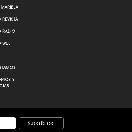
 MARIELA
O REVISTA
O RADIO
O WEB
STAMOS
RIOS Y
CIAS
Suscribirse