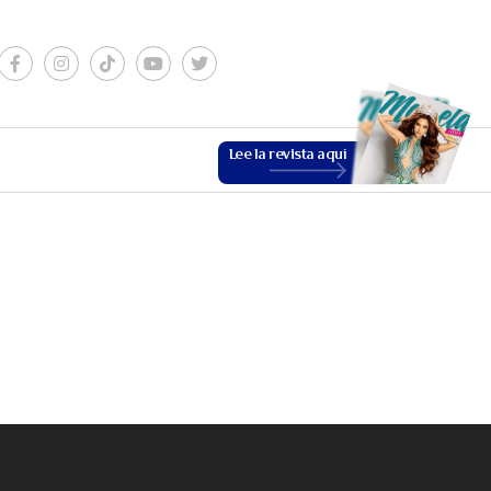
Lee la revista aquí
ESTILO DE VIDA
VER MÁS