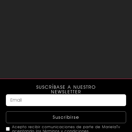
SUSCRÍBASE A NUESTRO
NEWSLETTER
Suscribirse
Acepto recibir comunicaciones de parte de MarielaTv
aceptando los términos y condiciones