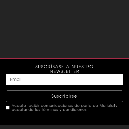
SUSCRÍBASE A NUESTRO
NEWSLETTER
Suscribirse
Acepto recibir comunicaciones de parte de MarielaTv
aceptando los términos y condiciones
This