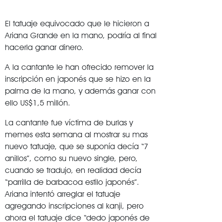
El tatuaje equivocado que le hicieron a
Ariana Grande en la mano, podría al final
hacerla ganar dinero.
A la cantante le han ofrecido remover la
inscripción en japonés que se hizo en la
palma de la mano, y además ganar con
ello US$1,5 millón.
La cantante fue víctima de burlas y
memes esta semana al mostrar su mas
nuevo tatuaje, que se suponía decía “7
anillos”, como su nuevo single, pero,
cuando se tradujo, en realidad decía
“parrilla de barbacoa estilo japonés”.
Ariana intentó arreglar el tatuaje
agregando inscripciones al kanji, pero
ahora el tatuaje dice “dedo japonés de