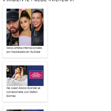
Varios artistas internacionales
son hackeados en YouTube
¡Se casa! Ariana Grande se
compromete con Dalton
Gómez