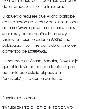
US$1.5 millones, por mostrar los resultados
de la remoción, informa tmz.com.
El acuerdo requiere que Ariana participe
en una sesión de fotos / video, en un local
de
LaserAway
, que se usará en las redes
sociales, y en campañas impresas y
virales. También le piden a
Ariana
una
publicación por mes por todo un año de
contenido de
LaserAway.
El manager de
Ariana, Scooter, Brown,
dijo
que él todavía no conoce la oferta, pero
adelantó que estaría dispuesto a
“analizarla” junto con la cantante.
Fuente
: La Botana
TAMBIÉN TE PUEDE INTERESAR