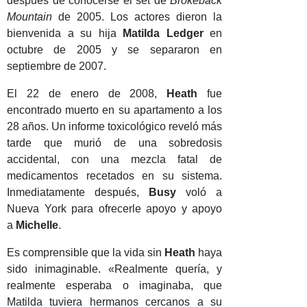
después de conocerse el set de
Brokeback
Mountain
de 2005. Los actores dieron la
bienvenida a su hija
Matilda Ledger
en
octubre de 2005 y se separaron en
septiembre de 2007.
El 22 de enero de 2008,
Heath
fue
encontrado muerto en su apartamento a los
28 años. Un informe toxicológico reveló más
tarde que murió de una sobredosis
accidental, con una mezcla fatal de
medicamentos recetados en su sistema.
Inmediatamente después,
Busy
voló a
Nueva York para ofrecerle apoyo y apoyo
a
Michelle
.
Es comprensible que la vida sin
Heath
haya
sido inimaginable. «Realmente quería, y
realmente esperaba o imaginaba, que
Matilda tuviera hermanos cercanos a su