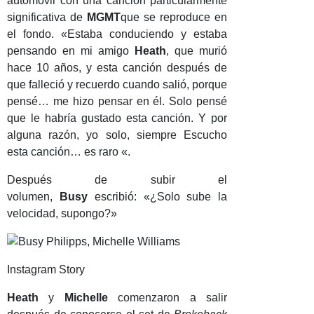
automóvil con una canción particularmente
significativa de
MGMT
que se reproduce en
el fondo. «Estaba conduciendo y estaba
pensando en mi amigo
Heath
, que murió
hace 10 años, y esta canción después de
que falleció y recuerdo cuando salió, porque
pensé… me hizo pensar en él. Solo pensé
que le habría gustado esta canción. Y por
alguna razón, yo solo, siempre Escucho
esta canción… es raro «.
Después de subir el
volumen,
Busy
escribió: «¿Solo sube la
velocidad, supongo?»
Instagram Story
Heath
y
Michelle
comenzaron a salir