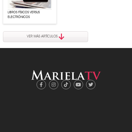
LIBROS FÍSICOS VERSUS
ELECTRÓNICOS
VER MÁS ARTÍCULOS