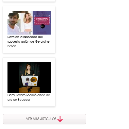
Revelan la identidad del
supuesto galán de Geraldine
Bazán
Demi Lovato recibió disco de
oro en Ecuador
VER MÁS ARTÍCULOS