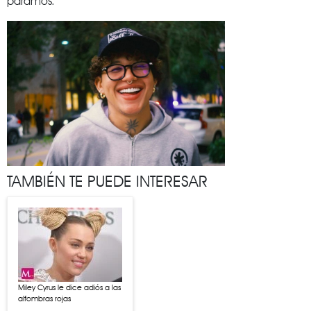
páramos.
TAMBIÉN TE PUEDE INTERESAR
Miley Cyrus le dice adiós a las
alfombras rojas