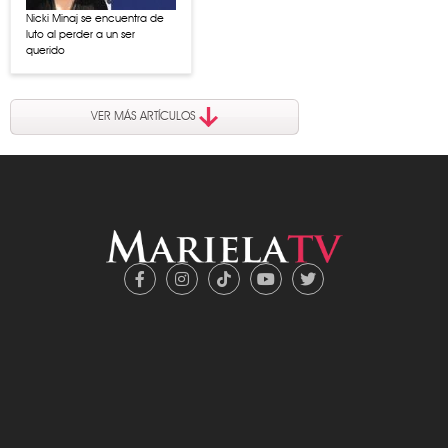
Nicki Minaj se encuentra de
luto al perder a un ser
querido
VER MÁS ARTÍCULOS