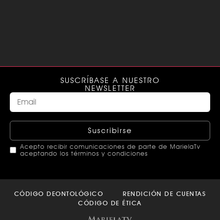
SUSCRÍBASE A NUESTRO
NEWSLETTER
Suscribirse
Acepto recibir comunicaciones de parte de MarielaTv
aceptando los términos y condiciones
This
field
CÓDIGO DEONTOLÓGICO
RENDICIÓN DE CUENTAS
should
CÓDIGO DE ÉTICA
be left