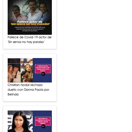
Fallece de Covid-19 actor de
‘Sin senos no hay paraíso’
Christian Nodal rechaza
dueto con Danna Paola por
Belinda