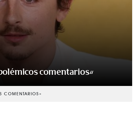
s polémicos comentarios»
OS COMENTARIOS»