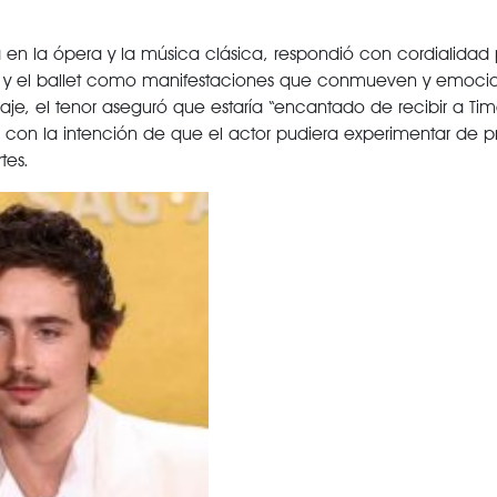
a en la ópera y la música clásica, respondió con cordialidad
ra y el ballet como manifestaciones que conmueven y emoci
je, el tenor aseguró que estaría “encantado de recibir a Ti
con la intención de que el actor pudiera experimentar de p
tes.