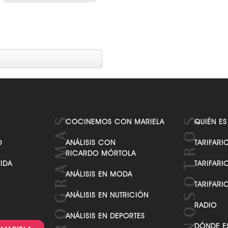
COCINEMOS CON MARIELA
QUIÉN ES
D
ANÁLISIS CON
TARIFARI
RICARDO MÓRTOLA
VIDA
TARIFARI