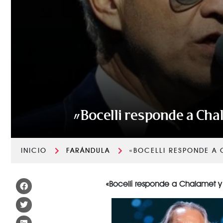
«Bocelli responde a Cha
INICIO
FARÁNDULA
«BOCELLI RESPONDE A 
«Bocelli responde a Chalamet y 