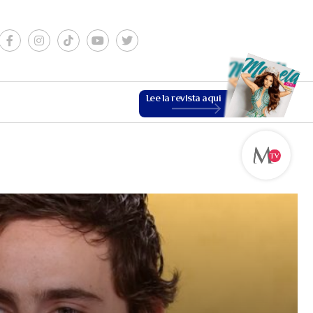
Lee la revista aquí
ESTILO DE VIDA
VER MÁS