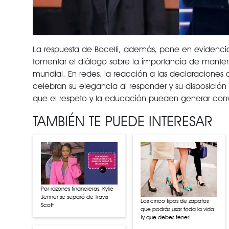
La respuesta de Bocelli, además, pone en evidencia 
fomentar el diálogo sobre la importancia de mantener
mundial. En redes, la reacción a las declaraciones 
celebran su elegancia al responder y su disposición
que el respeto y la educación pueden generar convers
TAMBIÉN TE PUEDE INTERESAR
Por razones financieras, Kylie
Jenner se separó de Travis
Los cinco tipos de zapatos
Scott.
que podrás usar toda la vida
¡y que debes tener!