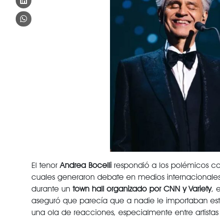
El tenor
Andrea Bocelli
respondió a los polémicos co
cuales generaron debate en medios internacionales
durante un
town hall organizado por CNN y Variety
, 
aseguró que parecía que a nadie le importaban estas
una ola de reacciones, especialmente entre artistas