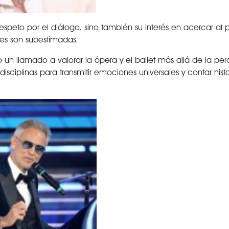
 respeto por el diálogo, sino también su interés en acercar al 
es son subestimadas.
mo un llamado a valorar la ópera y el ballet más allá de la pe
ciplinas para transmitir emociones universales y contar hist