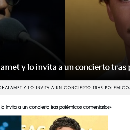
VER TODAS LAS CATEGORÍAS
lamet y lo invita a un concierto tra
CHALAMET Y LO INVITA A UN CONCIERTO TRAS POLÉMIC
lo invita a un concierto tras polémicos comentarios»