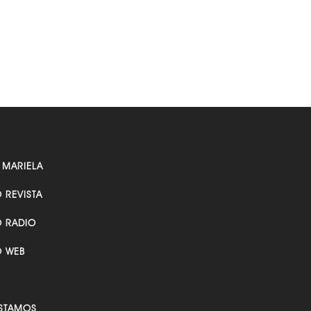
 MARIELA
O REVISTA
O RADIO