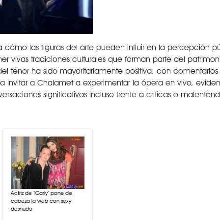
cómo las figuras del arte pueden influir en la percepción pú
 vivas tradiciones culturales que forman parte del patrimonio
del tenor ha sido mayoritariamente positiva, con comentarios
 a invitar a Chalamet a experimentar la ópera en vivo, evide
aciones significativas incluso frente a críticas o malentend
Actriz de ‘ICarly’ pone de
cabeza la web con sexy
desnudo