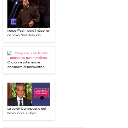
Kanye West mostró imágenes
de Taylor Swift desnuda
Chayanne sufre terrible
accidente automovilístico.
La polémica respuesta del
Puma sobre sus hijas