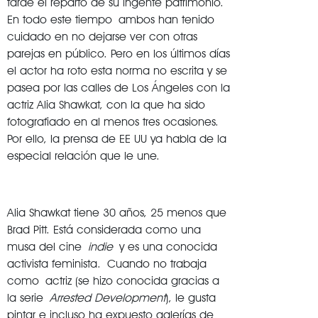
tarde el reparto de su ingente patrimonio.
En todo este tiempo ambos han tenido
cuidado en no dejarse ver con otras
parejas en público. Pero en los últimos días
el actor ha roto esta norma no escrita y se
pasea por las calles de Los Ángeles con la
actriz Alia Shawkat, con la que ha sido
fotografiado en al menos tres ocasiones.
Por ello, la prensa de EE UU ya habla de la
especial relación que le une.
Alia Shawkat tiene 30 años, 25 menos que
Brad Pitt. Está considerada como una
musa del cine
indie
y es una conocida
activista feminista. Cuando no trabaja
como
actriz (se hizo conocida gracias a
la serie
Arrested Development
)
, le gusta
pintar e incluso ha expuesto galerías de