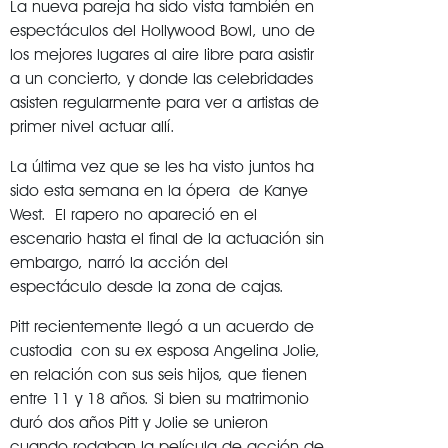
La nueva pareja ha sido vista también en
espectáculos del Hollywood Bowl, uno de
los mejores lugares al aire libre para asistir
a un concierto, y donde las celebridades
asisten regularmente para ver a artistas de
primer nivel actuar allí.
La última vez que se les ha visto juntos ha
sido esta semana en la ópera de Kanye
West. El rapero no apareció en el
escenario hasta el final de la actuación sin
embargo, narró la acción del
espectáculo desde la zona de cajas.
Pitt recientemente llegó a un acuerdo de
custodia con su ex esposa Angelina Jolie,
en relación con sus seis hijos, que tienen
entre 11 y 18 años. Si bien su matrimonio
duró dos años Pitt y Jolie se unieron
cuando rodaban la película de acción de