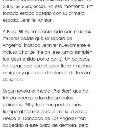
2005
Sr. y Sra. Smith.
En ese momento, Pitt
todavía estaba casado con su primera
esposa, Jennifer Aniston.
A Brad Pitt se ha relacionado con muchas
mujeres desde que se separó de
Angelina, incluida Jennifer nuevamente e
incluso Charlize Theron (ese rumor también
fue desmentido por la actriz). Un portavoz
ha asegurado que el actor tiene «muchas
amigas» y que está disfrutando de la vida
de soltero.
Según revela el medio
The Blast
, que ha
tenido acceso a los documentos
judiciales, Pitt y Jolie han pedido más
tiempo al tribunal para dirimir su divorcio.
Desde el Condado de Los Ángeles han
accedido a este plazo de demora, pero