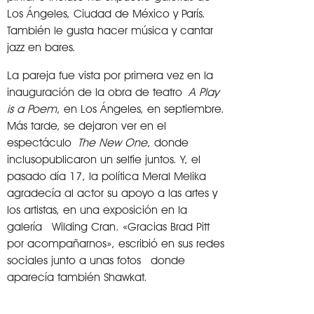
Los Ángeles, Ciudad de México y París.
También le gusta hacer música y cantar
jazz en bares.
La pareja fue vista por primera vez en la
inauguración de la obra de teatro
A Play
is a Poem
, en Los Ángeles, en septiembre.
Más tarde, se dejaron ver en el
espectáculo
The New One
, donde
inclusopublicaron un selfie juntos. Y, el
pasado día 17, la política Meral Melika
agradecía al actor su apoyo a las artes y
los artistas, en una exposición en la
galería Wilding Cran. «Gracias Brad Pitt
por acompañarnos», escribió en sus redes
sociales junto a unas fotos donde
aparecía también Shawkat.