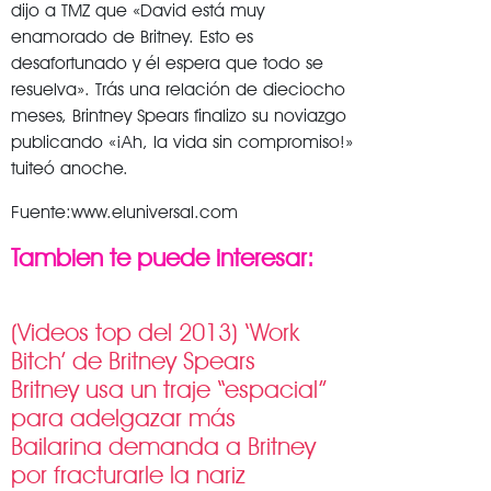
dijo a TMZ que «David está muy
enamorado de Britney. Esto es
desafortunado y él espera que todo se
resuelva». Trás una relación de dieciocho
meses, Brintney Spears finalizo su noviazgo
publicando «¡Ah, la vida sin compromiso!»
tuiteó anoche.
Fuente:www.eluniversal.com
Tambien te puede interesar:
(Videos top del 2013) ‘Work
Bitch’ de Britney Spears
Britney usa un traje “espacial”
para adelgazar más
Bailarina demanda a Britney
por fracturarle la nariz