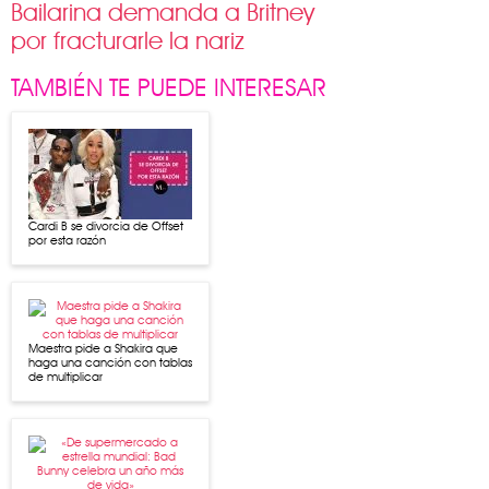
Bailarina demanda a Britney
por fracturarle la nariz
TAMBIÉN TE PUEDE INTERESAR
Cardi B se divorcia de Offset
por esta razón
Maestra pide a Shakira que
haga una canción con tablas
de multiplicar