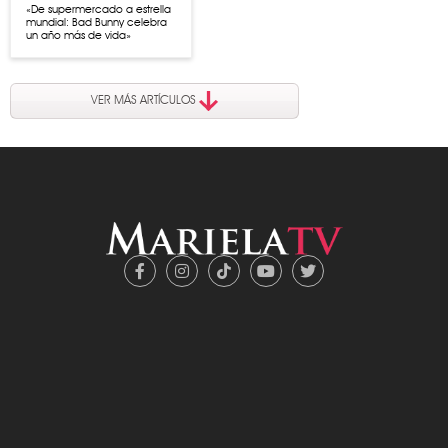
«De supermercado a estrella
mundial: Bad Bunny celebra
un año más de vida»
VER MÁS ARTÍCULOS