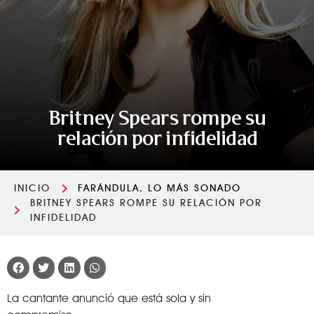
Britney Spears rompe su
relación por infidelidad
INICIO
FARÁNDULA
,
LO MÁS SONADO
BRITNEY SPEARS ROMPE SU RELACIÓN POR
INFIDELIDAD
La cantante anunció que está sola y sin