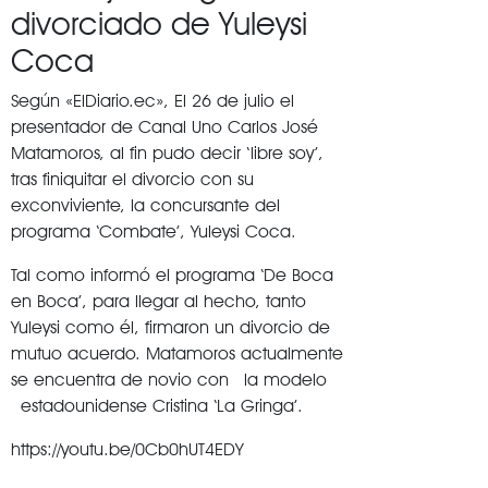
divorciado de Yuleysi
Coca
Según «ElDiario.ec», El 26 de julio el
presentador de Canal Uno Carlos José
Matamoros, al fin pudo decir ‘libre soy’,
tras finiquitar el divorcio con su
exconviviente, la concursante del
programa ‘Combate’, Yuleysi Coca.
Tal como informó el programa ‘De Boca
en Boca’, para llegar al hecho, tanto
Yuleysi como él, firmaron un divorcio de
mutuo acuerdo. Matamoros actualmente
se encuentra de novio con la modelo
estadounidense Cristina ‘La Gringa’.
https://youtu.be/0Cb0hUT4EDY