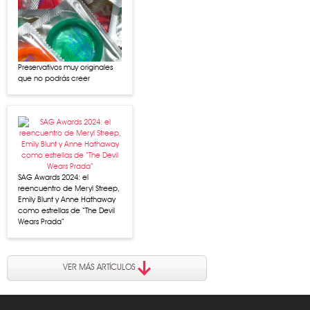
Preservativos muy originales
que no podrás creer
SAG Awards 2024: el
reencuentro de Meryl Streep,
Emily Blunt y Anne Hathaway
como estrellas de “The Devil
Wears Prada”
VER MÁS ARTÍCULOS