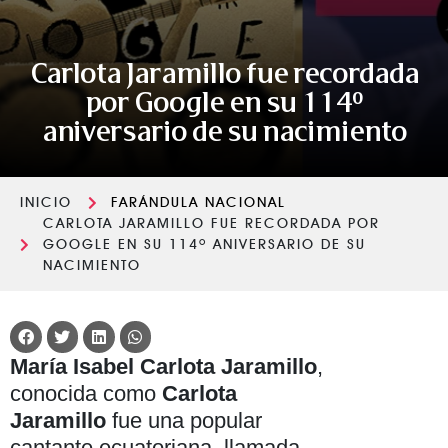
Carlota Jaramillo fue recordada
por Google en su 114º
aniversario de su nacimiento
INICIO
FARÁNDULA NACIONAL
CARLOTA JARAMILLO FUE RECORDADA POR
GOOGLE EN SU 114º ANIVERSARIO DE SU
NACIMIENTO
María Isabel Carlota Jaramillo
,
conocida como
Carlota
Jaramillo
fue una popular
cantante ecuatoriana, llamada