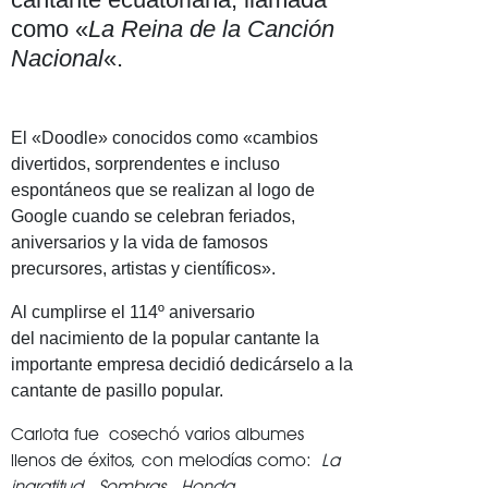
como «
La Reina de la Canción
Nacional
«.
El «Doodle» conocidos como «cambios
divertidos, sorprendentes e incluso
espontáneos que se realizan al logo de
Google cuando se celebran feriados,
aniversarios y la vida de famosos
precursores, artistas y científicos».
Al cumplirse el 114º aniversario
del nacimiento de la popular cantante la
importante empresa decidió dedicárselo a la
cantante de pasillo popular.
Carlota fue cosechó varios albumes
llenos de éxitos, con melodías como:
La
ingratitud
,
Sombras
,
Honda