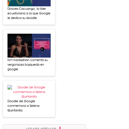
Dolores Cacuango, la líder
ecuatoriana a la que Google
le dedica su doodle
Kim Kardashian comenta su
vergonzosa búsqueda en
google
Doodle de Google
conmemora a Selena
Quintanilla