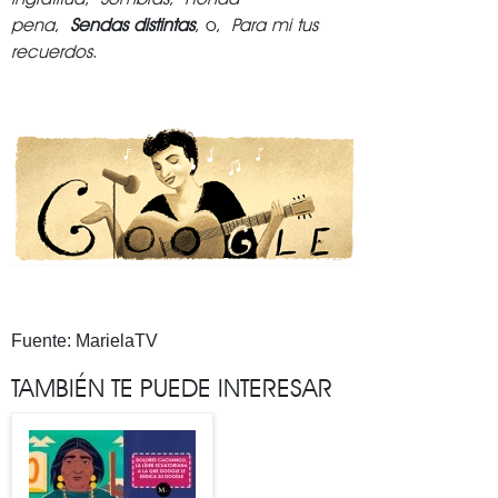
pena
,
Sendas distintas
, o,
Para mi tus
recuerdos
.
Fuente: MarielaTV
TAMBIÉN TE PUEDE INTERESAR