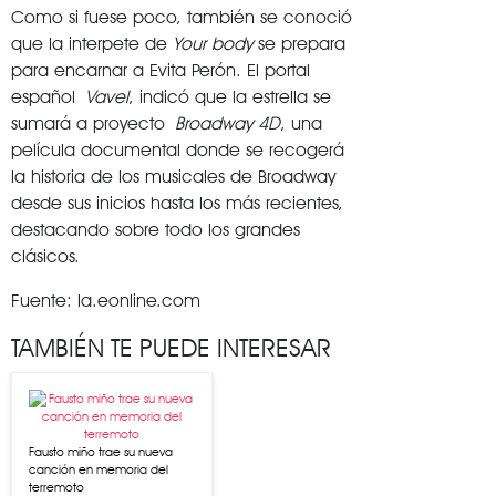
Como si fuese poco, también se conoció
que la interpete de
Your body
se prepara
para encarnar a Evita Perón. El portal
español
Vavel
, indicó que la estrella se
sumará a proyecto
Broadway 4D
, una
película documental donde se recogerá
la historia de los musicales de Broadway
desde sus inicios hasta los más recientes,
destacando sobre todo los grandes
clásicos.
Fuente: la.eonline.com
TAMBIÉN TE PUEDE INTERESAR
Fausto miño trae su nueva
canción en memoria del
terremoto