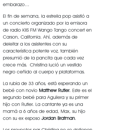
embarazo…
El fin de semana, la estrella pop asistió a
un concierto organizado por la emisora
de radio KIIS FM Wango Tango concert en
Carson, California. Ahí, además de
deleitar a los asistentes con su
característica potente voz, también
presumió de la pancita que cada vez
crece más. Christina lució un vestido
negro ceñido al cuerpo y plataformas.
La rubia de 33 años, está esperando un
bebé con novio
Matthew Rutler
. Este es el
segundo bebé para Aguilera y su primer
hijo con Rutler. La cantante ya es una
mamá a 6 años de edad, Max, su hijo
con su ex esposo
Jordan Bratman
.
Los proyectos par Christina no se detienen