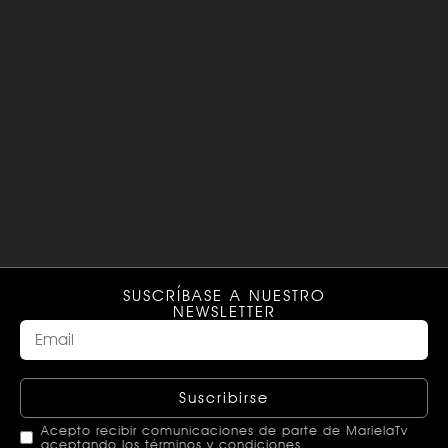
SUSCRÍBASE A NUESTRO
NEWSLETTER
Suscribirse
Acepto recibir comunicaciones de parte de MarielaTv
aceptando los términos y condiciones