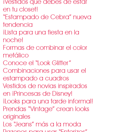
¡Vestidos que debes de estar
en tu closet!
“Estampado de Cebra” nueva
tendencia
¡Lista para una fiesta en la
noche!
Formas de combinar el color
metálico
Conoce el “Look Glitter”
Combinaciones para usar el
estampado a cuadros
Vestidos de novias inspirados
en ¡Princesas de Disney!
¡Looks para una tarde informal!
Prendas “Vintage” crean looks
originales
Los “Jeans” más a la moda
Razones para usar “Enterizos”