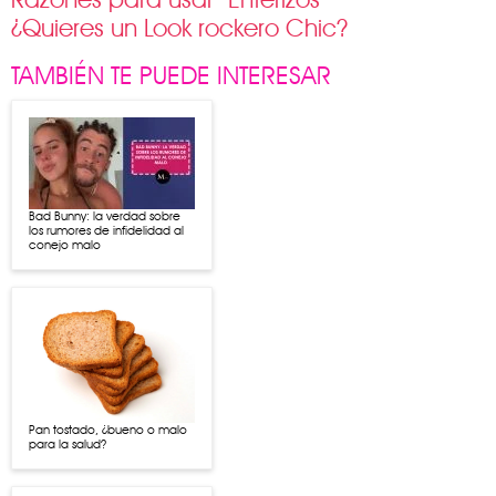
¿Quieres un Look rockero Chic?
TAMBIÉN TE PUEDE INTERESAR
Bad Bunny: la verdad sobre
los rumores de infidelidad al
conejo malo
Pan tostado, ¿bueno o malo
para la salud?