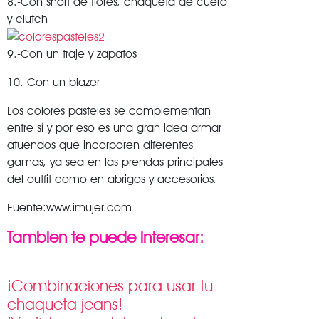
8.-Con short de flores, chaqueta de cuero
y clutch
9.-Con un traje y zapatos
10.-Con un blazer
Los colores pasteles se complementan
entre sí y por eso es una gran idea armar
atuendos que incorporen diferentes
gamas, ya sea en las prendas principales
del outfit como en abrigos y accesorios.
Fuente:www.imujer.com
Tambien te puede interesar:
¡Combinaciones para usar tu
chaqueta jeans!