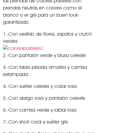
las prendas de colores pasteles con
prendas neutras en colores como el
blanco o el gris para un buen look
garantizado.
1.-Con vestido de flores, zapatos y clutch
verdes
2.-Con pantalón verde y blusa celeste
3.-Con falda plisada amarilla y camisa
estampada
4.-Con suéter celeste y collar rosa
5.-Con abrigo rosa y pantalón celeste
6.-Con camisa verde y labial rosa
7.-Con short coral y suéter gris