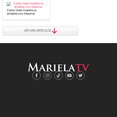
Carlos Vives muestra su
amistad con Maluma.
VER MÁS ARTÍCULOS