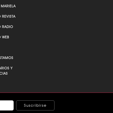
 MARIELA
O REVISTA
O RADIO
O WEB
STAMOS
RIOS Y
CIAS
Suscribirse