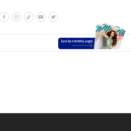
Lee la revista aquí
ESTILO DE VIDA
VER MÁS