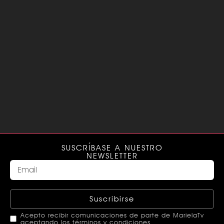
SUSCRÍBASE A NUESTRO
NEWSLETTER
Suscribirse
Acepto recibir comunicaciones de parte de MarielaTv
aceptando los términos y condiciones