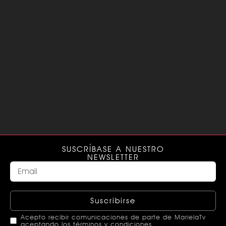
SUSCRÍBASE A NUESTRO
NEWSLETTER
Suscribirse
Acepto recibir comunicaciones de parte de MarielaTv
aceptando los términos y condiciones