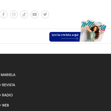
Lee la revista aquí
 MARIELA
O REVISTA
ESTILO DE VIDA
O RADIO
O WEB
VER MÁS