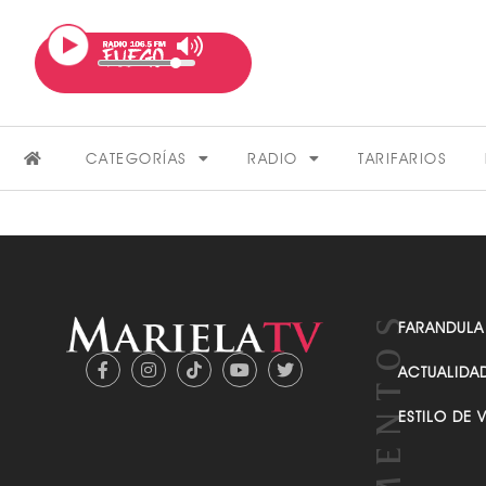
CATEGORÍAS
RADIO
TARIFARIOS
FARANDULA
ACTUALIDA
FARÁNDULA
ESTILO DE 
VER MÁS