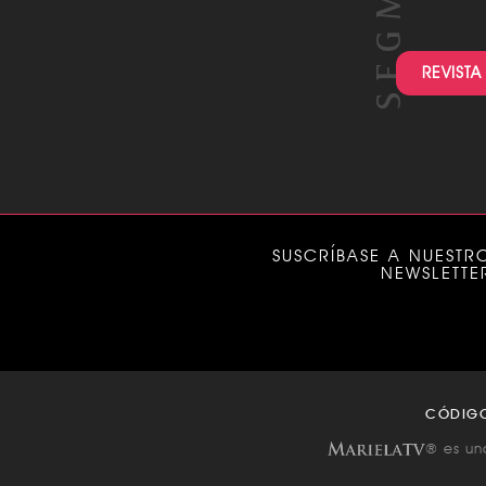
REVISTA
SUSCRÍBASE A NUESTR
NEWSLETTE
CÓDIG
® es un