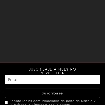
SUSCRÍBASE A NUESTRO
NEWSLETTER
Suscribirse
Acepto recibir comunicaciones de parte de MarielaTv
aceptando los términos y condiciones