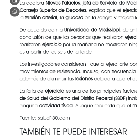
La doctora
Nieves Palacios, jefa de Servicio de Med
Consejo Superior de Deportes
, explica que el
ejerci
la
tensión arterial
, la
glucosa
en la sangre y mejora 
De acuerdo con la
Universidad de Mississippi
, duran
conclusión de que las personas que realizaron
ejerc
realizaron
ejercicio
por la mañana no mostraron nin
es a partir de las seis de la tarde.
Los investigadores consideran que al ejercitarte por
movimientos de resistencia. Incluso, con frecuencia
además de disminuir las
lesiones
debido a que el cu
La falta de
ejercicio
es una de los principales factor
de Salud del Gobierno del Distrito Federal (SSDF)
indi
ninguna
actividad física
. Aunque recuerda que el
m
Fuente: salud180.com
TAMBIÉN TE PUEDE INTERESAR