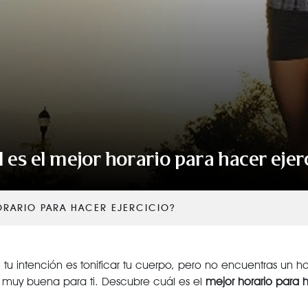
VER TODAS LAS CATEGORÍAS
 es el mejor horario para hacer ejer
ORARIO PARA HACER EJERCICIO?
tu intención es tonificar tu cuerpo, pero no encuentras un ho
 muy buena para ti. Descubre cuál es el
mejor horario para 