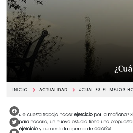
¿Cuál
INICIO
ACTUALIDAD
¿CUÁL ES EL MEJOR H
¿Te cuesta trabajo hacer
ejercicio
por la mañana? Si 
para hacerlo, un nuevo estudio tiene una propuesta
ejercicio
y aumenta la quema de
calorías
.