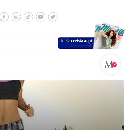
Lee la revista aquí
ESTILO DE VIDA
VER MÁS