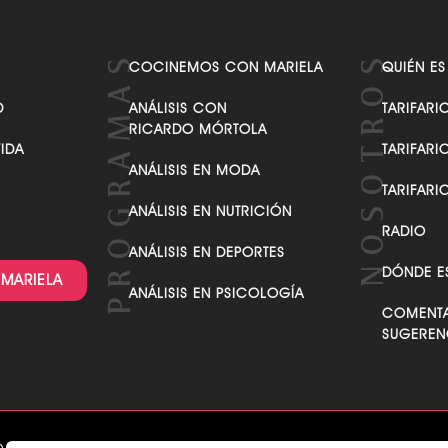
COCINEMOS CON MARIELA
QUIÉN ES
D
ANÁLISIS CON
TARIFARI
RICARDO MÓRTOLA
VIDA
TARIFARI
ANÁLISIS EN MODA
TARIFARI
ANÁLISIS EN NUTRICIÓN
RADIO
ANÁLISIS EN DEPORTES
DÓNDE E
 MARIELA
ANÁLISIS EN PSICOLOGÍA
COMENTA
SUGEREN