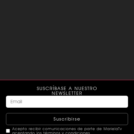
SUSCRÍBASE A NUESTRO
NEWSLETTER
Suscribirse
Acepto recibir comunicaciones de parte de MarielaTv
aceptando los términos y condiciones