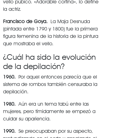
vello púbico. «Adorable cortina», lo define
la actriz.
Francisco de Goya.
La Maja Desnuda
(pintada entre 1790 y 1800) fue la primera
figura femenina de la historia de la pintura
que mostraba el vello.
¿Cuál ha sido la evolución
de la depilación?
1960.
Por aquel entonces parecía que el
sistema de rombos también censuraba la
depilación.
1980.
Aún era un tema tabú entre las
mujeres, pero tímidamente se empezó a
cuidar su apariencia.
1990.
Se preocupaban por su aspecto,