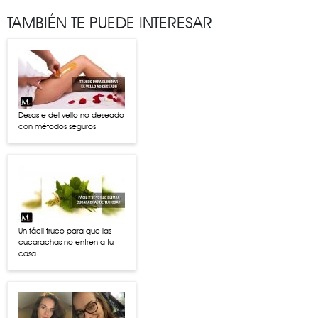
TAMBIÉN TE PUEDE INTERESAR
Desaste del vello no deseado
con métodos seguros
Un fácil truco para que las
cucarachas no entren a tu
casa