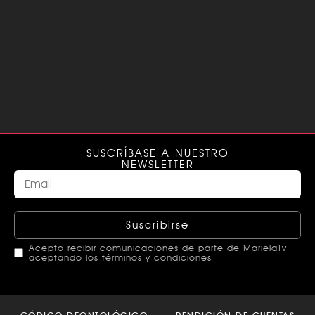
SUSCRÍBASE A NUESTRO
NEWSLETTER
Suscribirse
Acepto recibir comunicaciones de parte de MarielaTv
aceptando los términos y condiciones
This
field