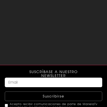
SUSCRÍBASE A NUESTRO
NEWSLETTER
Suscribirse
Acepto recibir comunicaciones de parte de MarielaTv