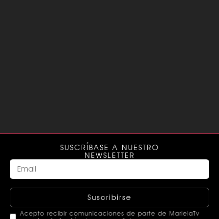
SUSCRÍBASE A NUESTRO
NEWSLETTER
Suscribirse
Acepto recibir comunicaciones de parte de MarielaTv