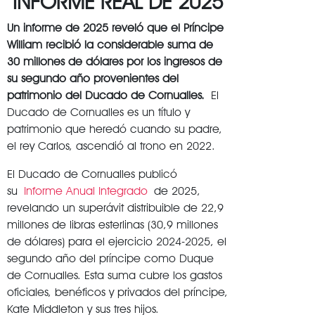
INFORME REAL DE 2025
Un informe de 2025 reveló que el Príncipe
William recibió la considerable suma de
30 millones de dólares por los ingresos de
su segundo año provenientes del
patrimonio del Ducado de Cornualles.
El
Ducado de Cornualles es un título y
patrimonio que heredó cuando su padre,
el rey Carlos, ascendió al trono en 2022.
El Ducado de Cornualles publicó
su
Informe Anual Integrado
de 2025,
revelando un superávit distribuible de 22,9
millones de libras esterlinas (30,9 millones
de dólares) para el ejercicio 2024-2025, el
segundo año del príncipe como Duque
de Cornualles. Esta suma cubre los gastos
oficiales, benéficos y privados del príncipe,
Kate Middleton y sus tres hijos.