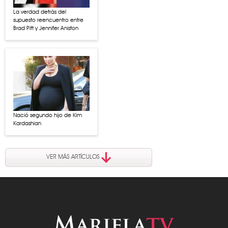
La verdad detrás del
supuesto reencuentro entre
Brad Pitt y Jennifer Aniston
Nació segundo hijo de Kim
Kardashian
VER MÁS ARTÍCULOS