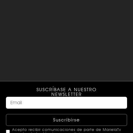
SUSCRÍBASE A NUESTRO
NEWSLETTER
Suscribirse
Acepto recibir comunicaciones de parte de MarielaTv