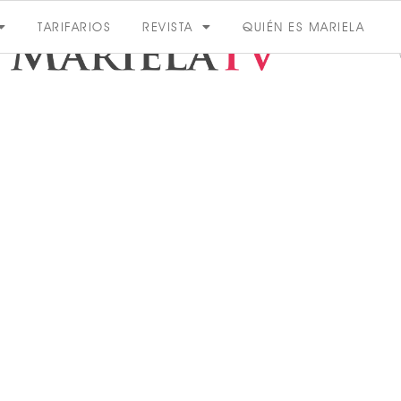
TARIFARIOS
REVISTA
QUIÉN ES MARIELA
ACTUALIDAD
VER MÁS
VER TODAS LAS CATEGORÍAS