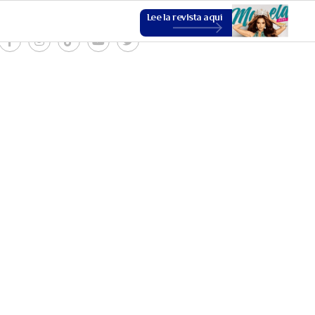
Lee la revista aquí
ESTILO DE VIDA
VER MÁS