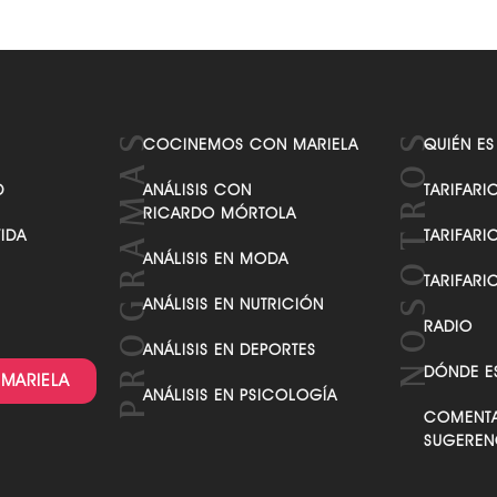
COCINEMOS CON MARIELA
QUIÉN ES
D
ANÁLISIS CON
TARIFARI
RICARDO MÓRTOLA
VIDA
TARIFARI
ANÁLISIS EN MODA
TARIFARI
ANÁLISIS EN NUTRICIÓN
RADIO
ANÁLISIS EN DEPORTES
DÓNDE E
 MARIELA
ANÁLISIS EN PSICOLOGÍA
COMENTA
SUGEREN