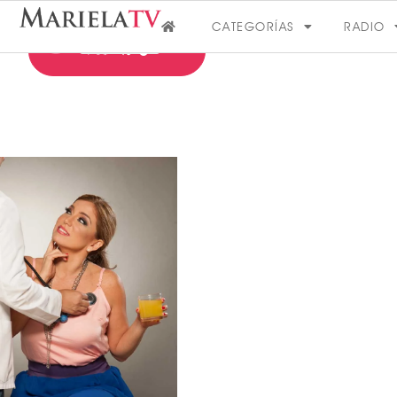
CATEGORÍAS
RADIO
FARÁNDULA
VER MÁS