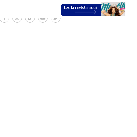
Lee la revista aquí
ESTILO DE VIDA
VER MÁS