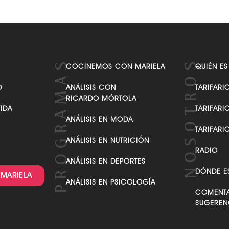
COCINEMOS CON MARIELA
QUIÉN ES
D
ANÁLISIS CON
TARIFARI
RICARDO MÓRTOLA
VIDA
TARIFARI
ANÁLISIS EN MODA
TARIFARI
ANÁLISIS EN NUTRICIÓN
RADIO
ANÁLISIS EN DEPORTES
DÓNDE E
 MARIELA
ANÁLISIS EN PSICOLOGÍA
COMENTA
SUGEREN