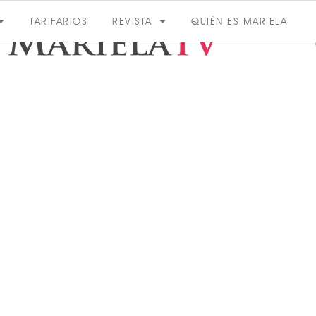
TARIFARIOS
REVISTA
QUIÉN ES MARIELA
ACTUALIDAD
VER MÁS
VER TODAS LAS CATEGORÍAS