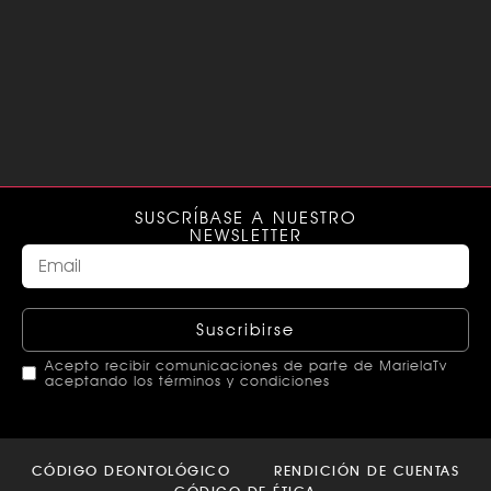
SUSCRÍBASE A NUESTRO
NEWSLETTER
Suscribirse
Acepto recibir comunicaciones de parte de MarielaTv
aceptando los términos y condiciones
This
field
CÓDIGO DEONTOLÓGICO
RENDICIÓN DE CUENTAS
should