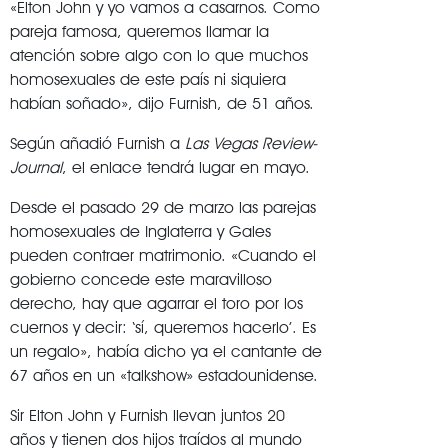
«Elton John y yo vamos a casarnos. Como
pareja famosa, queremos llamar la
atención sobre algo con lo que muchos
homosexuales de este país ni siquiera
habían soñado», dijo Furnish, de 51 años.
Según añadió Furnish a
Las Vegas Review-
Journal
, el enlace tendrá lugar en mayo.
Desde el pasado 29 de marzo las parejas
homosexuales de Inglaterra y Gales
pueden contraer matrimonio. «Cuando el
gobierno concede este maravilloso
derecho, hay que agarrar el toro por los
cuernos y decir: ‘sí, queremos hacerlo’. Es
un regalo», había dicho ya el cantante de
67 años en un «talkshow» estadounidense.
Sir Elton John y Furnish llevan juntos 20
años y tienen dos hijos traídos al mundo