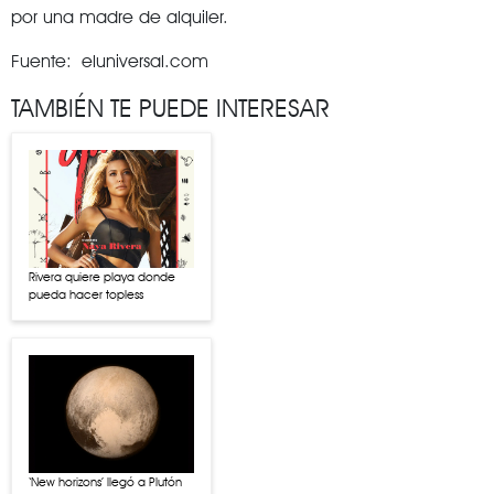
por una madre de alquiler.
Fuente: eluniversal.com
TAMBIÉN TE PUEDE INTERESAR
Rivera quiere playa donde
pueda hacer topless
‘New horizons’ llegó a Plutón