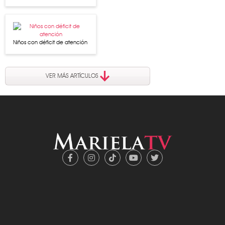
Niños con déficit de atención
VER MÁS ARTÍCULOS