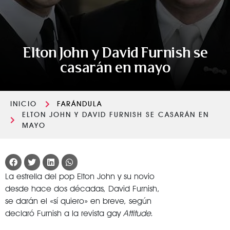
Elton John y David Furnish se
casarán en mayo
INICIO
FARÁNDULA
ELTON JOHN Y DAVID FURNISH SE CASARÁN EN
MAYO
La estrella del pop Elton John y su novio
desde hace dos décadas, David Furnish,
se darán el «sí quiero» en breve, según
declaró Furnish a la revista gay
Attitude.