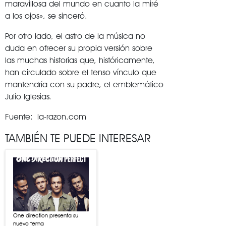
maravillosa del mundo en cuanto la miré
a los ojos», se sinceró.
Por otro lado, el astro de la música no
duda en ofrecer su propia versión sobre
las muchas historias que, históricamente,
han circulado sobre el tenso vínculo que
mantendría con su padre, el emblemático
Julio Iglesias.
Fuente: la-razon.com
TAMBIÉN TE PUEDE INTERESAR
One direction presenta su
nuevo tema