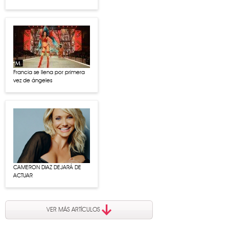
Francia se llena por primera
vez de ángeles
CAMERON DIAZ DEJARÁ DE
ACTUAR
VER MÁS ARTÍCULOS