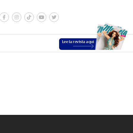
Lee la revista aquí
ESTILO DE VIDA
VER MÁS