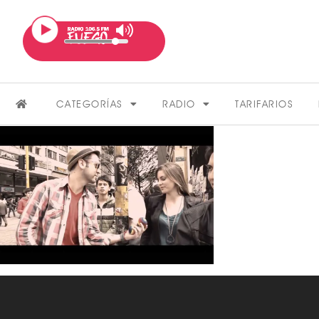
CATEGORÍAS
RADIO
TARIFARIOS
FARÁNDULA
VER MÁS