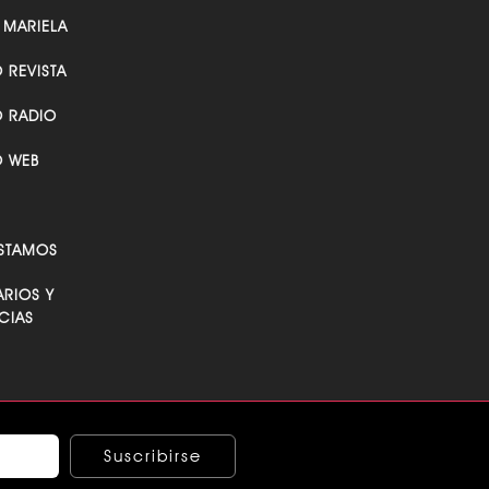
 MARIELA
O REVISTA
O RADIO
O WEB
STAMOS
RIOS Y
CIAS
Suscribirse