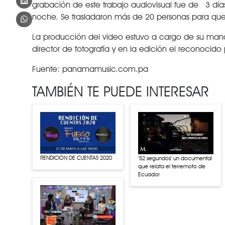
grabación de este trabajo audiovisual fue de 3 días 
noche. Se trasladaron más de 20 personas para que 
La producción del video estuvo a cargo de su man
director de fotografía y en la edición el reconocido
Fuente: panamamusic.com.pa
TAMBIÉN TE PUEDE INTERESAR
RENDICIÓN DE CUENTAS 2020
’52 segundos’ un documental
que relata el terremoto de
Ecuador
Dos policías arrestan al novio
de una joven que nunca