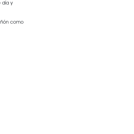
 día y
Tuñón como