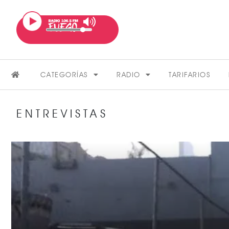
CATEGORÍAS
RADIO
TARIFARIOS
ENTREVISTAS
FARÁNDULA
VER MÁS