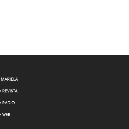
 MARIELA
O REVISTA
O RADIO
O WEB