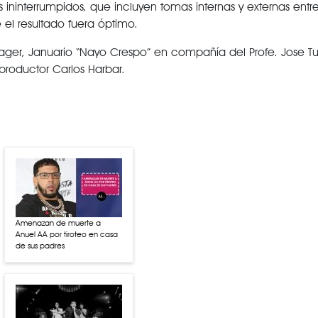
ininterrumpidos, que incluyen tomas internas y externas entre
el resultado fuera óptimo.
ager, Januario “Nayo Crespo” en compañía del Profe. Jose 
 productor Carlos Harbar.
Amenazan de muerte a
Anuel AA por tiroteo en casa
de sus padres