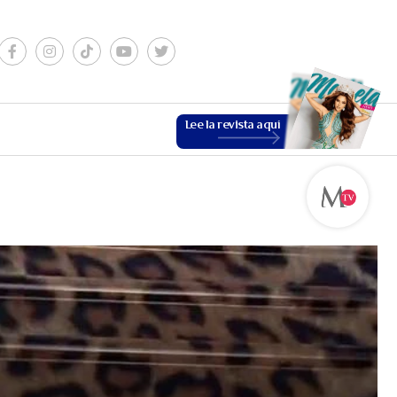
Lee la revista aquí
ESTILO DE VIDA
VER MÁS