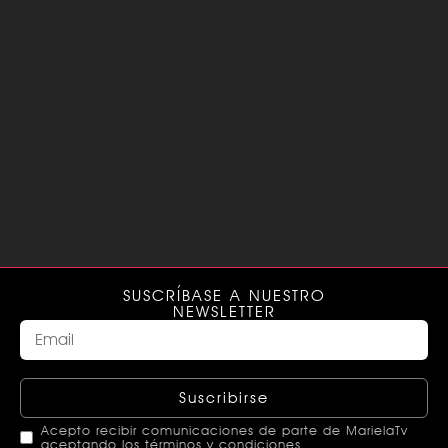
SUSCRÍBASE A NUESTRO
NEWSLETTER
Suscribirse
Acepto recibir comunicaciones de parte de MarielaTv
aceptando los términos y condiciones