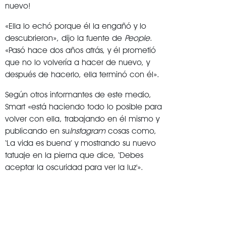
nuevo!
«Ella lo echó porque él la engañó y lo
descubrieron», dijo la fuente de
People
.
«Pasó hace dos años atrás, y él prometió
que no lo volvería a hacer de nuevo, y
después de hacerlo, ella terminó con él».
Según otros informantes de este medio,
Smart «está haciendo todo lo posible para
volver con ella, trabajando en él mismo y
publicando en su
Instagram
cosas como,
‘La vida es buena’ y mostrando su nuevo
tatuaje en la pierna que dice, ‘Debes
aceptar la oscuridad para ver la luz'».