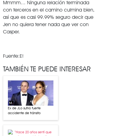
Mmmm… Ninguna relación terminada
con terceros en el camino culmina bien,
así que es casi 99.99% seguro decir que
Jen no quiera tener nada que ver con
Casper.
Fuente:E!
TAMBIÉN TE PUEDE INTERESAR
Ex de JLo sufrió fuerte
accidente de tránsito