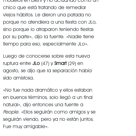
modelos en bikini y no actuando como un
chico que está tratando de remediar
viejos hábitos. Le dieron una patada no
porque no atendiera a una fiesta con JLo,
sino porque lo atraparon teniendo fiestas
por su parte», dijo la fuente. «Nadie tiene
tiempo para eso, especialmente JLo».
Luego de conocerse sobre esta nueva
ruptura entre
JLo
(47) y
Smart
(29) en
agosto, se dijo que la separación había
sido amistosa.
«No fue nada dramático y ellos estaban
en buenos términos, solo llegó a un final
natural», dijo entonces una fuente a
People
. «Ellos seguirán como amigos y se
seguirán viendo, pero ya no están juntos.
Fue muy amigable».