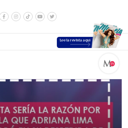
Lee la revista aquí
ESTILO DE VIDA
VER MÁS