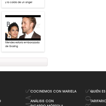
y la caída de un angel
Mendes estaría embarazada
de Gosling