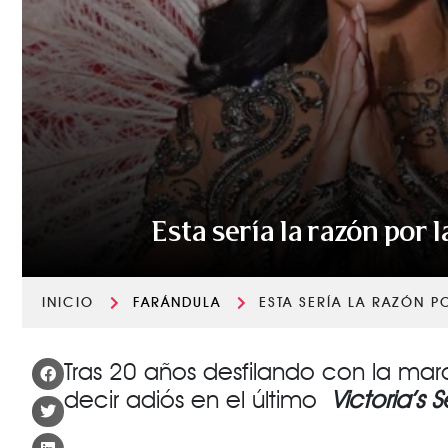
Esta sería la razón por 
INICIO
FARÁNDULA
ESTA SERÍA LA RAZÓN P
Tras 20 años desfilando con la m
decir adiós en el último
Victoria’s 