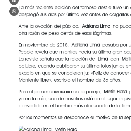
La más reciente edición del famoso desfile tuvo u
desplegó sus alas por última vez antes de colgarlas 
Ante la ovación del público,
Adriana Lima
no pudo 
otra razón de peso detrás de esas lágrimas.
En noviembre de 2018,
Adriana Lima
pasaba por un
People revela que mientras hacía su última gran p
La revista señala que la relación de
Lima
con
Meti
octubre, cuando publicaron su última fotos juntos 
exacto en que se conocieron ju: «Feliz de conocer a
Mantente libre», escribió el hombre de 36 años.
Para el primer aniversario de la pareja,
Metin Hara
pu
yo en la mía, uno de nosotros está en el lugar e
convertido en el hombre más afortunado de la tier
Por los momentos se desconoce el motivo de la se