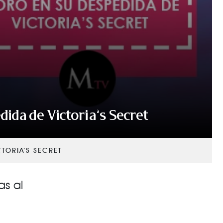
dida de Victoria’s Secret
CTORIA’S SECRET
s al