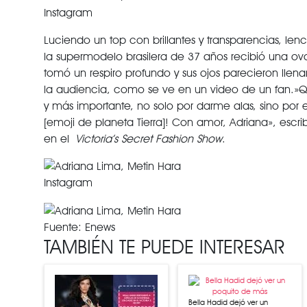
Instagram
Luciendo un top con brillantes y transparencias, le
la supermodelo brasilera de 37 años recibió una ovac
tomó un respiro profundo y sus ojos parecieron lle
la audiencia, como se ve en un video de un fan.»Que
y más importante, no solo por darme alas, sino por e
[emoji de planeta Tierra]! Con amor, Adriana», escr
en el
Victoria’s Secret Fashion Show
.
Instagram
Fuente: Enews
TAMBIÉN TE PUEDE INTERESAR
Bella Hadid dejó ver un