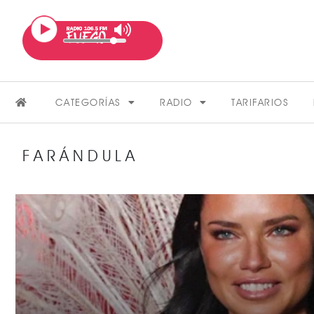
CATEGORÍAS
RADIO
TARIFARIOS
FARÁNDULA
FARÁNDULA
VER MÁS