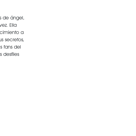
s de ángel,
ez. Ella
ecimiento a
s secretos,
s fans del
 desfiles