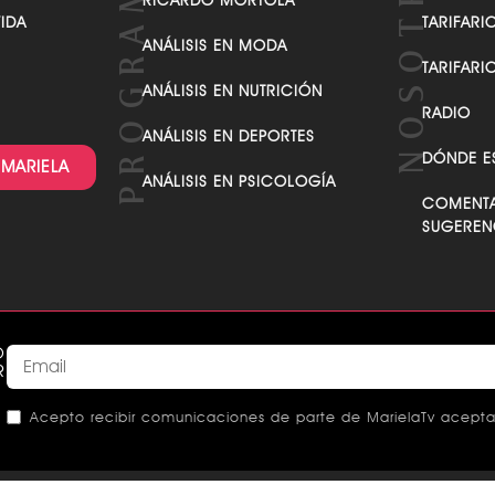
COCINEMOS CON MARIELA
QUIÉN ES
D
ANÁLISIS CON
TARIFARI
RICARDO MÓRTOLA
VIDA
TARIFARI
ANÁLISIS EN MODA
TARIFARI
ANÁLISIS EN NUTRICIÓN
RADIO
ANÁLISIS EN DEPORTES
DÓNDE E
 MARIELA
ANÁLISIS EN PSICOLOGÍA
COMENTA
SUGEREN
O
R