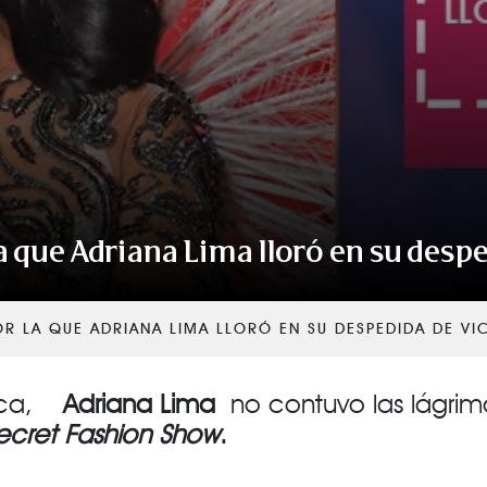
VER TODAS LAS CATEGORÍAS
la que Adriana Lima lloró en su despe
OR LA QUE ADRIANA LIMA LLORÓ EN SU DESPEDIDA DE VI
arca,
Adriana Lima
no contuvo las lágrima
Secret Fashion Show
.