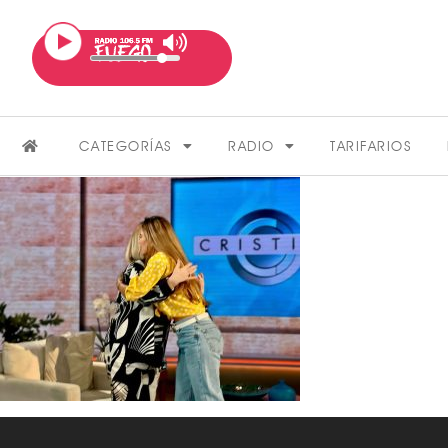
CATEGORÍAS
RADIO
TARIFARIOS
FARÁNDULA
VER MÁS