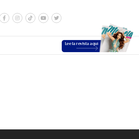
Lee la revista aquí
ESTILO DE VIDA
VER MÁS