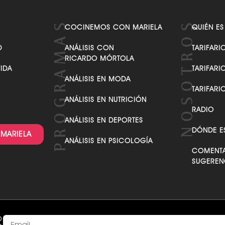
VER TODAS LAS CATEGORÍAS
COCINEMOS CON MARIELA
QUIÉN ES
D
ANÁLISIS CON
TARIFARI
RICARDO MÓRTOLA
VIDA
TARIFARI
ANÁLISIS EN MODA
TARIFARI
ANÁLISIS EN NUTRICIÓN
RADIO
ANÁLISIS EN DEPORTES
DÓNDE E
 MARIELA
ANÁLISIS EN PSICOLOGÍA
COMENTA
SUGEREN
O