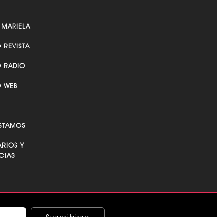
 MARIELA
O REVISTA
O RADIO
O WEB
STAMOS
RIOS Y
CIAS