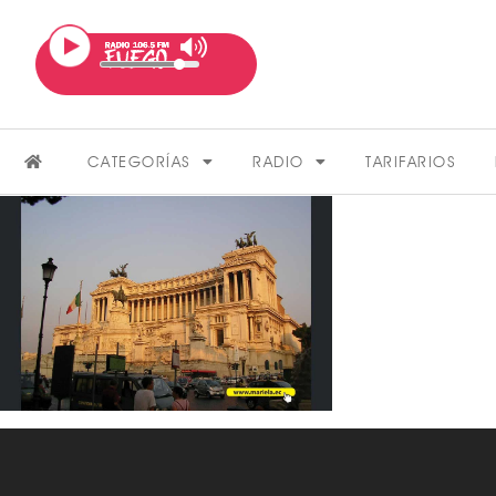
CATEGORÍAS
RADIO
TARIFARIOS
FARÁNDULA
VER MÁS