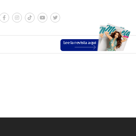
Lee la revista aquí
ESTILO DE VIDA
VER MÁS