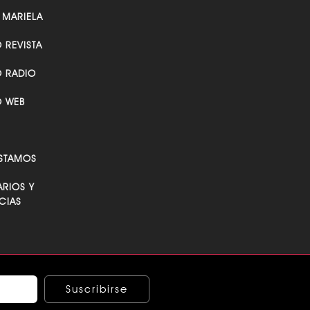
 MARIELA
O REVISTA
O RADIO
O WEB
STAMOS
RIOS Y
CIAS
Suscribirse