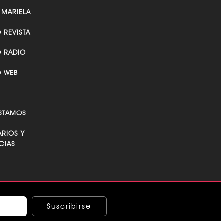
 MARIELA
O REVISTA
O RADIO
O WEB
STAMOS
RIOS Y
CIAS
Suscribirse