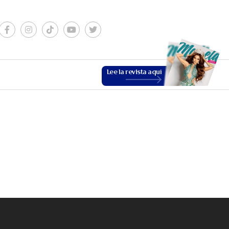
Lee la revista aquí
ESTILO DE VIDA
VER MÁS