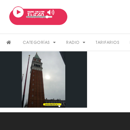
CATEGORÍAS
RADIO
TARIFARIOS
FARÁNDULA
VER MÁS