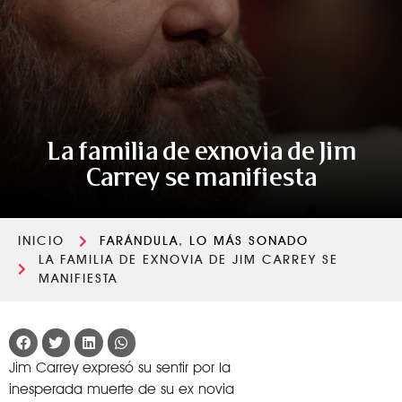
La familia de exnovia de Jim
Carrey se manifiesta
INICIO
FARÁNDULA
,
LO MÁS SONADO
LA FAMILIA DE EXNOVIA DE JIM CARREY SE
MANIFIESTA
Jim Carrey expresó su sentir por la
inesperada muerte de su ex novia